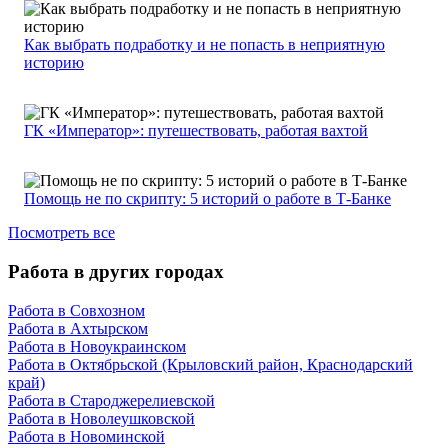
Как выбрать подработку и не попасть в неприятную
историю
ГК «Император»: путешествовать, работая вахтой
Помощь не по скрипту: 5 историй о работе в Т-Банке
Посмотреть все
Работа в других городах
Работа в Совхозном
Работа в Ахтырском
Работа в Новоукраинском
Работа в Октябрьской (Крыловский район, Краснодарский
край)
Работа в Староджерелиевской
Работа в Новолеушковской
Работа в Новоминской