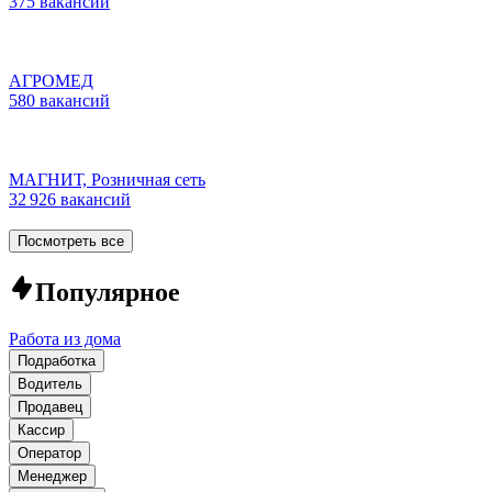
375 вакансий
АГРОМЕД
580 вакансий
МАГНИТ, Розничная сеть
32 926 вакансий
Посмотреть все
Популярное
Работа из дома
Подработка
Водитель
Продавец
Кассир
Оператор
Менеджер