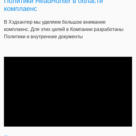
Политики HeadHunter в области
комплаенс
В Хэдхантер мы уделяем большое внимание
комплаенс. Для этих целей в Компании разработаны
Политики и внутренние документы