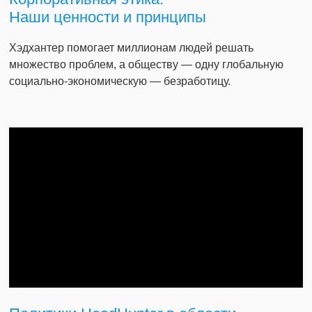
Наши ценности и принципы
Хэдхантер помогает миллионам людей решать
множество проблем, а обществу — одну глобальную
социально-экономическую — безработицу.