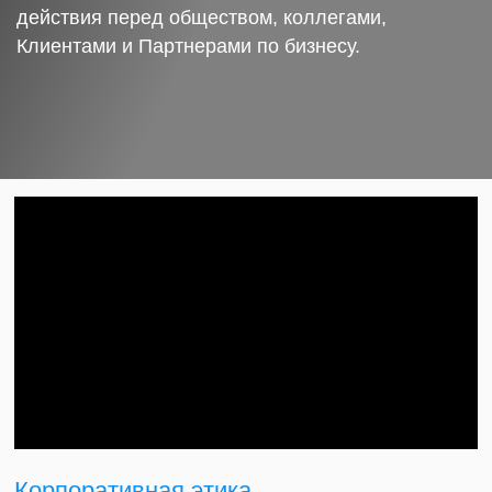
действия перед обществом, коллегами,
Клиентами и Партнерами по бизнесу.
Корпоративная этика.