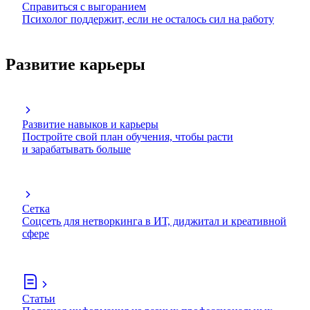
Справиться с выгоранием
Психолог поддержит, если не осталось сил на работу
Развитие карьеры
Развитие навыков и карьеры
Постройте свой план обучения, чтобы расти
и зарабатывать больше
Сетка
Соцсеть для нетворкинга в ИТ, диджитал и креативной
сфере
Статьи