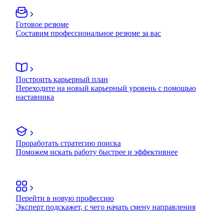
Готовое резюме
Составим профессиональное резюме за вас
Построить карьерный план
Переходите на новый карьерный уровень с помощью
наставника
Проработать стратегию поиска
Поможем искать работу быстрее и эффективнее
Перейти в новую профессию
Эксперт подскажет, с чего начать смену направления