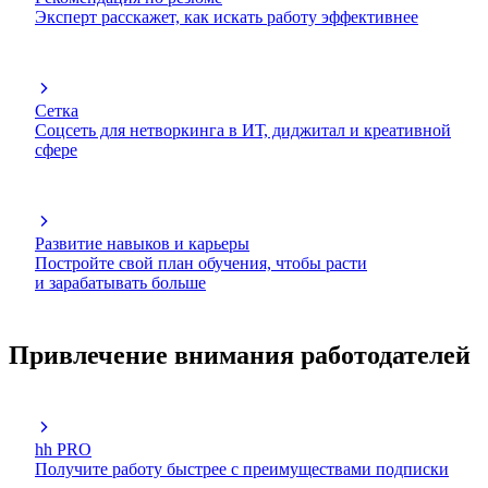
Эксперт расскажет, как искать работу эффективнее
Сетка
Соцсеть для нетворкинга в ИТ, диджитал и креативной
сфере
Развитие навыков и карьеры
Постройте свой план обучения, чтобы расти
и зарабатывать больше
Привлечение внимания работодателей
hh PRO
Получите работу быстрее с преимуществами подписки