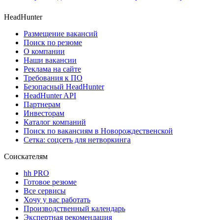
HeadHunter
Размещение вакансий
Поиск по резюме
О компании
Наши вакансии
Реклама на сайте
Требования к ПО
Безопасный HeadHunter
HeadHunter API
Партнерам
Инвесторам
Каталог компаний
Поиск по вакансиям в Новорождественской
Сетка: соцсеть для нетворкинга
Соискателям
hh PRO
Готовое резюме
Все сервисы
Хочу у вас работать
Производственный календарь
Экспертная рекомендация