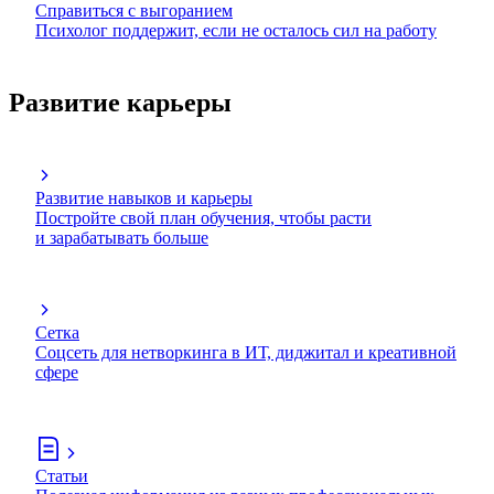
Справиться с выгоранием
Психолог поддержит, если не осталось сил на работу
Развитие карьеры
Развитие навыков и карьеры
Постройте свой план обучения, чтобы расти
и зарабатывать больше
Сетка
Соцсеть для нетворкинга в ИТ, диджитал и креативной
сфере
Статьи