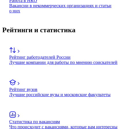
Работа в НКО
Вакансии в некоммерческих организациях и статьи
о них
Рейтинги и статистика
Рейтинг работодателей России
Лучшие компании для работы по мнению соискателей
Рейтинг вузов
Лучшие российские вузы и московские факультеты
Статистика по вакансиям
Что происходит с вакансиями, которые вам интересны