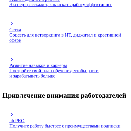
Эксперт расскажет, как искать работу эффективнее
Сетка
Соцсеть для нетворкинга в ИТ, диджитал и креативной
сфере
Развитие навыков и карьеры
Постройте свой план обучения, чтобы расти
и зарабатывать больше
Привлечение внимания работодателей
hh PRO
Получите работу быстрее с преимуществами подписки