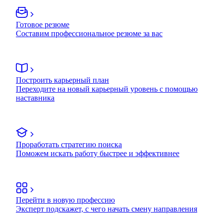
Готовое резюме
Составим профессиональное резюме за вас
Построить карьерный план
Переходите на новый карьерный уровень с помощью
наставника
Проработать стратегию поиска
Поможем искать работу быстрее и эффективнее
Перейти в новую профессию
Эксперт подскажет, с чего начать смену направления