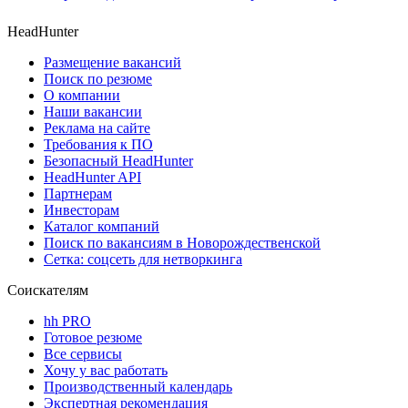
HeadHunter
Размещение вакансий
Поиск по резюме
О компании
Наши вакансии
Реклама на сайте
Требования к ПО
Безопасный HeadHunter
HeadHunter API
Партнерам
Инвесторам
Каталог компаний
Поиск по вакансиям в Новорождественской
Сетка: соцсеть для нетворкинга
Соискателям
hh PRO
Готовое резюме
Все сервисы
Хочу у вас работать
Производственный календарь
Экспертная рекомендация