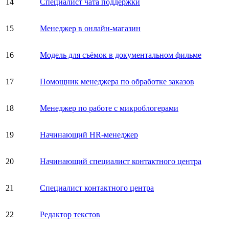
14
Специалист чата поддержки
15
Менеджер в онлайн-магазин
16
Модель для съёмок в документальном фильме
17
Помощник менеджера по обработке заказов
18
Менеджер по работе с микроблогерами
19
Начинающий HR-менеджер
20
Начинающий специалист контактного центра
21
Специалист контактного центра
22
Редактор текстов