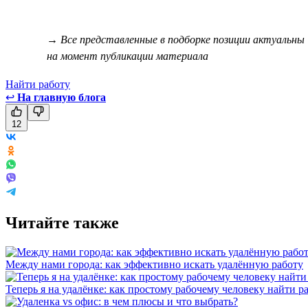
→ Все представленные в подборке позиции актуальны
на момент публикации материала
Найти работу
↩
На главную блога
12
Читайте также
Между нами города: как эффективно искать удалённую работу
Теперь я на удалёнке: как простому рабочему человеку найти р