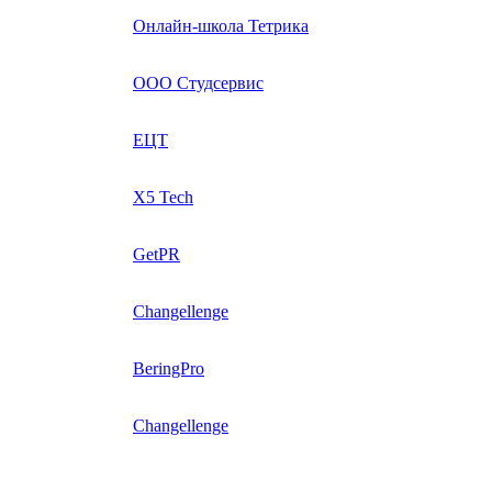
Онлайн-школа Тетрика
ООО Студсервис
ЕЦТ
X5 Tech
GetPR
Changellenge
BeringPro
Changellenge