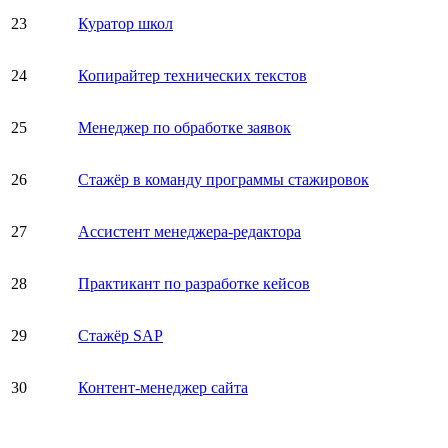
23
Куратор школ
24
Копирайтер технических текстов
25
Менеджер по обработке заявок
26
Стажёр в команду программы стажировок
27
Ассистент менеджера-редактора
28
Практикант по разработке кейсов
29
Стажёр SAP
30
Контент-менеджер сайта