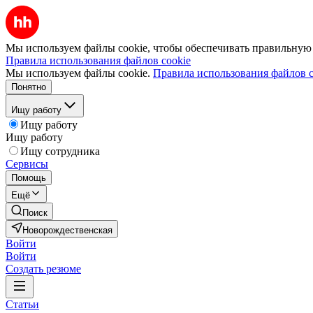
Мы используем файлы cookie, чтобы обеспечивать правильную р
Правила использования файлов cookie
Мы используем файлы cookie.
Правила использования файлов c
Понятно
Ищу работу
Ищу работу
Ищу работу
Ищу сотрудника
Сервисы
Помощь
Ещё
Поиск
Новорождественская
Войти
Войти
Создать резюме
Статьи