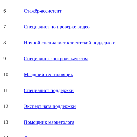
6
Стажёр-ассистент
7
Специалист по проверке видео
8
Ночной специалист клиентской поддержки
9
Специалист контроля качества
10
Младший тестировщик
11
Специалист поддержки
12
Эксперт чата поддержки
13
Помощник маркетолога