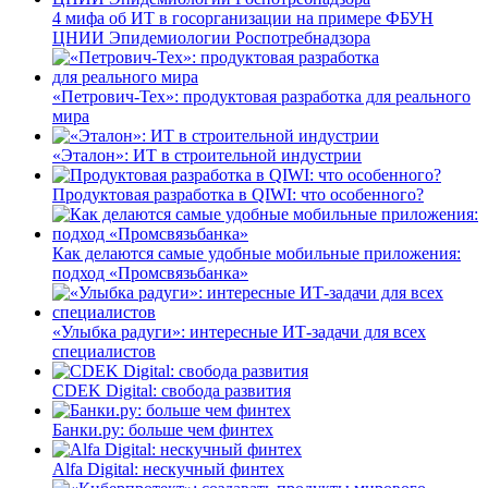
4 мифа об ИТ в госорганизации на примере ФБУН
ЦНИИ Эпидемиологии Роспотребнадзора
«Петрович-Тех»: продуктовая разработка для реального
мира
«Эталон»: ИТ в строительной индустрии
Продуктовая разработка в QIWI: что особенного?
Как делаются самые удобные мобильные приложения:
подход «Промсвязьбанка»
«Улыбка радуги»: интересные ИТ-задачи для всех
специалистов
CDEK Digital: свобода развития
Банки.ру: больше чем финтех
Alfa Digital: нескучный финтех