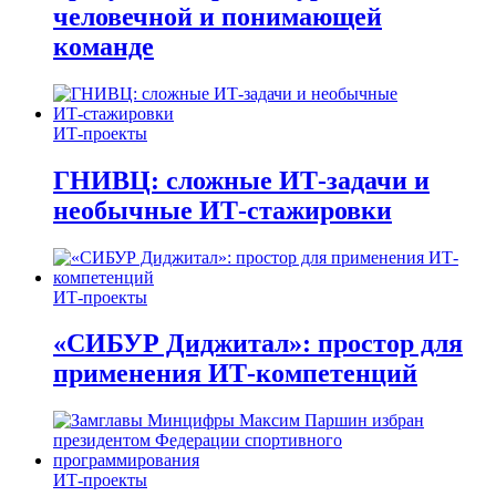
человечной и понимающей
команде
ИТ-проекты
ГНИВЦ: сложные ИТ‑задачи и
необычные ИТ‑стажировки
ИТ-проекты
«СИБУР Диджитал»: простор для
применения ИТ-компетенций
ИТ-проекты