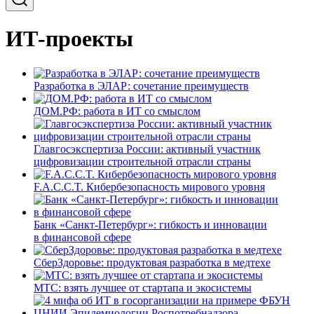
ИТ-проекты
Разработка в ЭЛАР: сочетание преимуществ
ДОМ.РФ: работа в ИТ со смыслом
Главгосэкспертиза России: активный участник
цифровизации строительной отрасли страны
F.A.C.C.T. Кибербезопасность мирового уровня
Банк «Санкт-Петербург»: гибкость и инновации
в финансовой сфере
СберЗдоровье: продуктовая разработка в медтехе
МТС: взять лучшее от стартапа и экосистемы