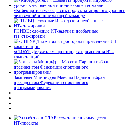
«Киберпротект»: создавать продукты мирового уровня в
человечной и понимающей команде
ГНИВЦ: сложные ИТ‑задачи и необычные
ИТ‑стажировки
«СИБУР Диджитал»: простор для применения ИТ-
компетенций
Замглавы Минцифры Максим Паршин избран
президентом Федерации спортивного
программирования
ИТ-проекты