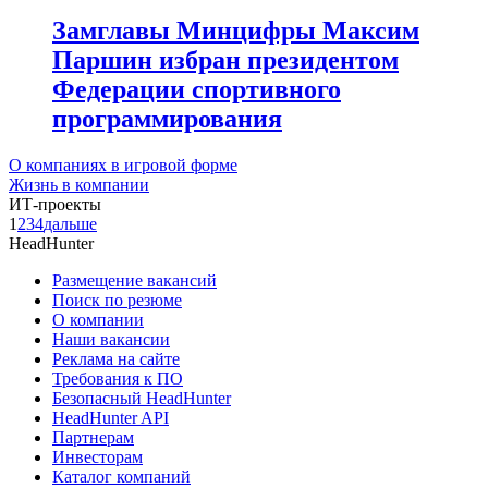
Замглавы Минцифры Максим
Паршин избран президентом
Федерации спортивного
программирования
О компаниях в игровой форме
Жизнь в компании
ИТ-проекты
1
2
3
4
дальше
HeadHunter
Размещение вакансий
Поиск по резюме
О компании
Наши вакансии
Реклама на сайте
Требования к ПО
Безопасный HeadHunter
HeadHunter API
Партнерам
Инвесторам
Каталог компаний