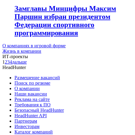
Замглавы Минцифры Максим
Паршин избран президентом
Федерации спортивного
программирования
О компаниях в игровой форме
Жизнь в компании
ИТ-проекты
1
2
3
4
дальше
HeadHunter
Размещение вакансий
Поиск по резюме
О компании
Наши вакансии
Реклама на сайте
Требования к ПО
Безопасный HeadHunter
HeadHunter API
Партнерам
Инвесторам
Каталог компаний