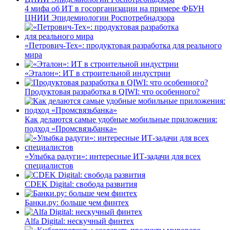
4 мифа об ИТ в госорганизации на примере ФБУН
ЦНИИ Эпидемиологии Роспотребнадзора
«Петрович-Тех»: продуктовая разработка для реального
мира
«Эталон»: ИТ в строительной индустрии
Продуктовая разработка в QIWI: что особенного?
Как делаются самые удобные мобильные приложения:
подход «Промсвязьбанка»
«Улыбка радуги»: интересные ИТ-задачи для всех
специалистов
CDEK Digital: свобода развития
Банки.ру: больше чем финтех
Alfa Digital: нескучный финтех