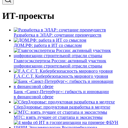
ИТ-проекты
Разработка в ЭЛАР: сочетание преимуществ
ДОМ.РФ: работа в ИТ со смыслом
Главгосэкспертиза России: активный участник
цифровизации строительной отрасли страны
F.A.C.C.T. Кибербезопасность мирового уровня
Банк «Санкт-Петербург»: гибкость и инновации
в финансовой сфере
СберЗдоровье: продуктовая разработка в медтехе
МТС: взять лучшее от стартапа и экосистемы