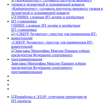
«Киберпротект»: создавать продукты мирового уровня в
человечной и понимающей команде
ГНИВЦ: сложные ИТ‑задачи и необычные
ИТ‑стажировки
«СИБУР Диджитал»: простор для применения ИТ-
компетенций
Замглавы Минцифры Максим Паршин избран
президентом Федерации спортивного
программирования
ИТ-проекты