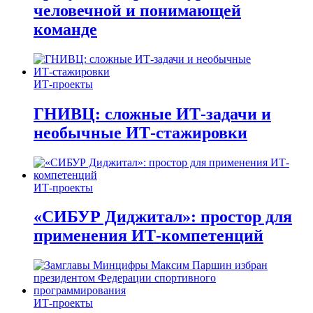
человечной и понимающей
команде
ИТ-проекты
ГНИВЦ: сложные ИТ‑задачи и
необычные ИТ‑стажировки
ИТ-проекты
«СИБУР Диджитал»: простор для
применения ИТ-компетенций
ИТ-проекты