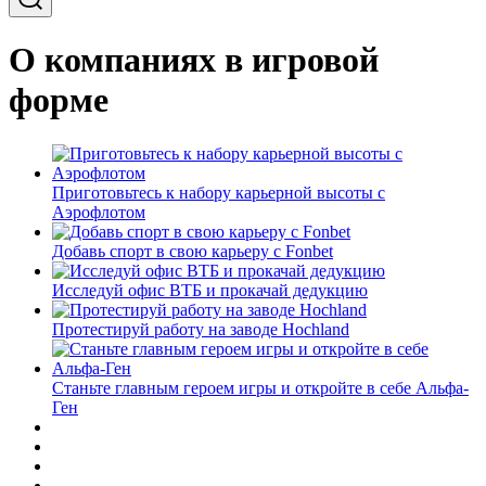
О компаниях в игровой
форме
Приготовьтесь к набору карьерной высоты с
Аэрофлотом
Добавь спорт в свою карьеру с Fonbet
Исследуй офис ВТБ и прокачай дедукцию
Протестируй работу на заводе Hochland
Станьте главным героем игры и откройте в себе Альфа-
Ген