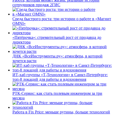
Работа, которая меняет жизнь: реальные истории
сотрудников продаж 2ГИС
Среда быстрого роста: три истории о работе в «Магнит
OMNI»
«Пятёрочка»: стремительный рост от продавца до
директора
ДНК «ВсеИнструменты.ру»: атмосфера, в которой
хочется расти
ИТ-хаб группы «Т-Технологии» в Санкт-Петербурге:
топ-8 локаций для работы и вдохновения
РТК-Сервис: как стать полевым инженером за три
месяца
Работа в Fix Price: меньше рутины, больше технологий