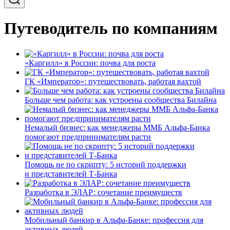
Путеводитель по компаниям
«Каргилл» в России: почва для роста
ГК «Император»: путешествовать, работая вахтой
Больше чем работа: как устроены сообщества Билайна
Немалый бизнес: как менеджеры ММБ Альфа-Банка
помогают предпринимателям расти
Помощь не по скрипту: 5 историй поддержки
и представителей Т-Банка
Разработка в ЭЛАР: сочетание преимуществ
Мобильный банкир в Альфа-Банке: профессия для
активных людей