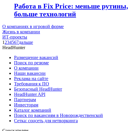
Работа в Fix Price: меньше рутины,
больше технологий
О компаниях в игровой форме
Жизнь в компании
ИТ-проекты
1
2
3
4
5
6
7
дальше
HeadHunter
Размещение вакансий
Поиск по резюме
О компании
Наши вакансии
Реклама на сайте
Требования к ПО
Безопасный HeadHunter
HeadHunter API
Партнерам
Инвесторам
Каталог компаний
Поиск по вакансиям в Новорождественской
Сетка: соцсеть для нетворкинга
Соискателям