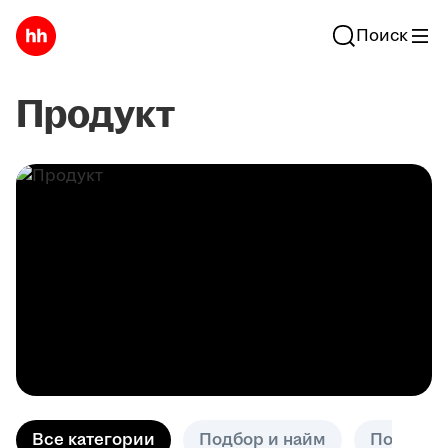
Поиск
Продукт
Все категории
Подбор и найм
Поиск р