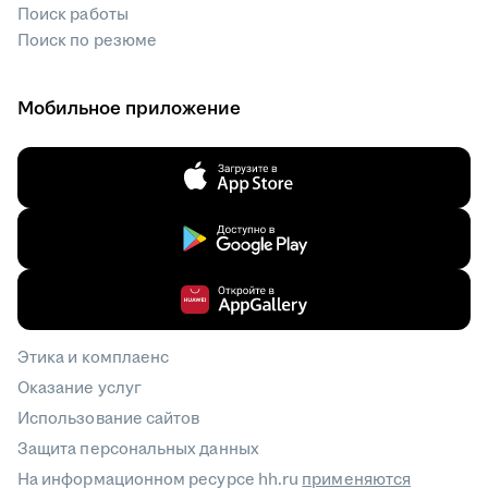
Поиск работы
Поиск по резюме
Мобильное приложение
Этика и комплаенс
Оказание услуг
Использование сайтов
Защита персональных данных
На информационном ресурсе hh.ru
применяются