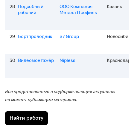
28
Подсобный
ООО Компания
Казань
рабочий
Металл Профиль
29
Бортпроводник
S7 Group
Новосибирс
30
Видеомонтажёр
Nipless
Краснодар
Все представленные в подборке позиции актуальны
на момент публикации материала.
Найти работу