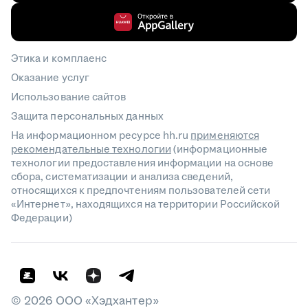
Этика и комплаенс
Оказание услуг
Использование сайтов
Защита персональных данных
На информационном ресурсе hh.ru
применяются
рекомендательные технологии
(информационные
технологии предоставления информации на основе
сбора, систематизации и анализа сведений,
относящихся к предпочтениям пользователей сети
«Интернет», находящихся на территории Российской
Федерации)
©
2026
ООО «Хэдхантер»