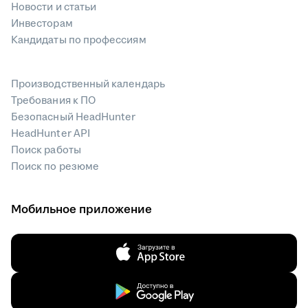
Новости и статьи
Инвесторам
Кандидаты по профессиям
Производственный календарь
Требования к ПО
Безопасный HeadHunter
HeadHunter API
Поиск работы
Поиск по резюме
Мобильное приложение