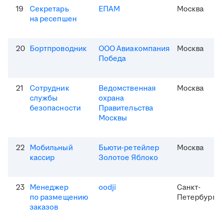
19
Секретарь
ЕПАМ
Москва
на ресепшен
20
Бортпроводник
ООО Авиакомпания
Москва
Победа
21
Сотрудник
Ведомственная
Москва
службы
охрана
безопасности
Правительства
Москвы
22
Мобильный
Бьюти-ретейлер
Москва
кассир
Золотое Яблоко
23
Менеджер
oodji
Санкт-
по размещению
Петербург
заказов