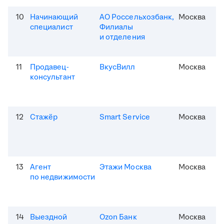
10
Начинающий
АО Россельхозбанк,
Москва
специалист
Филиалы
и отделения
11
Продавец-
ВкусВилл
Москва
консультант
12
Стажёр
Smart Service
Москва
13
Агент
Этажи Москва
Москва
по недвижимости
14
Выездной
Ozon Банк
Москва