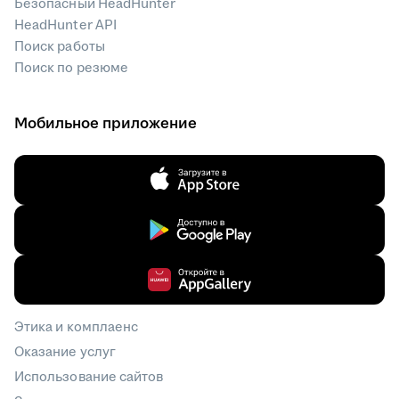
Безопасный HeadHunter
HeadHunter API
Поиск работы
Поиск по резюме
Мобильное приложение
Этика и комплаенс
Оказание услуг
Использование сайтов