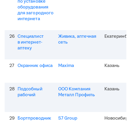
по установке
оборудования
для загородного
интернета
26
Специалист
Живика, аптечная
Екатеринбу
в интернет-
сеть
аптеку
27
Охранник офиса
Maxima
Казань
28
Подсобный
ООО Компания
Казань
рабочий
Металл Профиль
29
Бортпроводник
S7 Group
Новосибирс