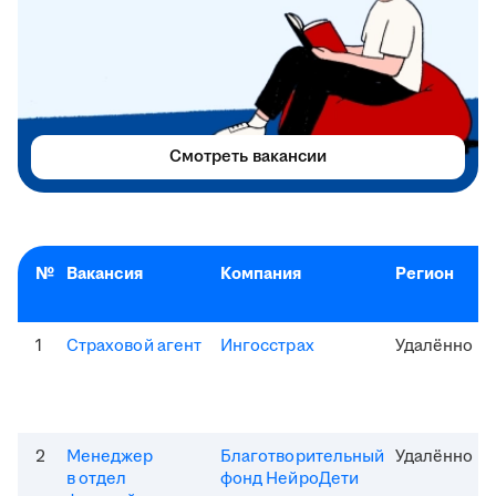
Смотреть вакансии
№
Вакансия
Компания
Регион
1
Страховой агент
Ингосстрах
Удалённо
2
Менеджер
Благотворительный
Удалённо
в отдел
фонд НейроДети