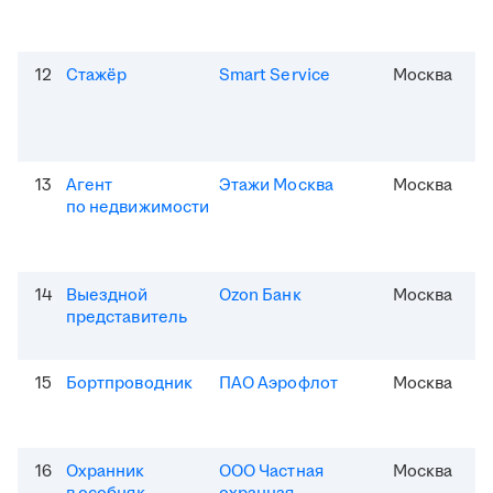
12
Стажёр
Smart Service
Москва
13
Агент
Этажи Москва
Москва
по недвижимости
14
Выездной
Ozon Банк
Москва
представитель
15
Бортпроводник
ПАО Аэрофлот
Москва
16
Охранник
ООО Частная
Москва