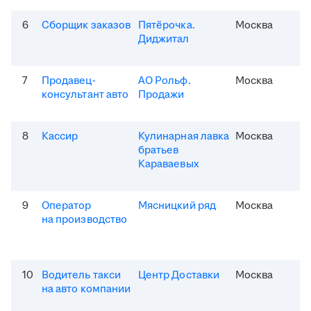
6
Сборщик заказов
Пятёрочка.
Москва
Диджитал
7
Продавец-
АО Рольф.
Москва
консультант авто
Продажи
8
Кассир
Кулинарная лавка
Москва
братьев
Караваевых
9
Оператор
Мясницкий ряд
Москва
на производство
10
Водитель такси
Центр Доставки
Москва
на авто компании