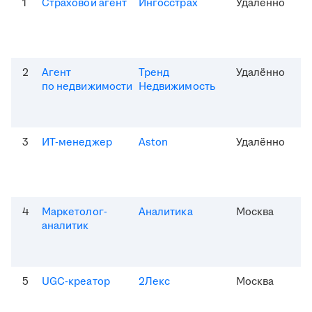
1
Страховой агент
Ингосстрах
Удалённо
2
Агент
Тренд
Удалённо
по недвижимости
Недвижимость
3
ИТ-менеджер
Aston
Удалённо
4
Маркетолог-
Аналитика
Москва
аналитик
5
UGC-креатор
2Лекс
Москва