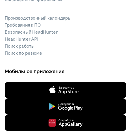
Производственный календарь
Требования к ПО
Безопасный HeadHunter
HeadHunter API
Поиск работы
Поиск по резюме
Мобильное приложение