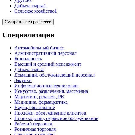
Другое
2
Добыча сырья
1
Сельское хозяйство
1
Смотреть все профессии
Специализации
Автомобильный бизнес
Административный персонал
Безопасность
Высший и средний менеджмент
Добыча сырья
Домашний, обслуживающий персонал
Закупки
Информационные технологии
Искусство, развлечения, массмедиа
Маркетинг, реклама, PR
Медицина, фармацевтика
Наука, образование
Продажи, обслуживание клиентов
Производство, сервисное обслуживание
Рабочий персонал
Розничная торговля
Сельское хозяйство