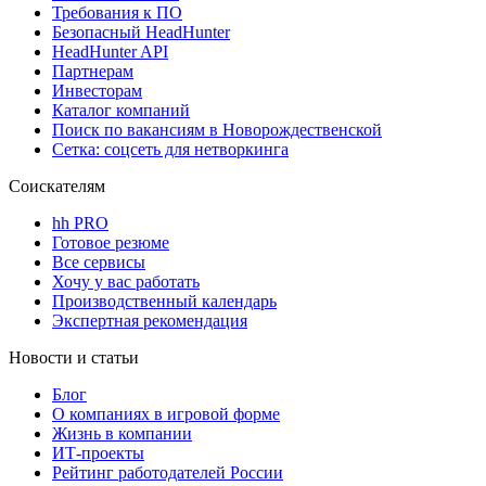
Требования к ПО
Безопасный HeadHunter
HeadHunter API
Партнерам
Инвесторам
Каталог компаний
Поиск по вакансиям в Новорождественской
Сетка: соцсеть для нетворкинга
Соискателям
hh PRO
Готовое резюме
Все сервисы
Хочу у вас работать
Производственный календарь
Экспертная рекомендация
Новости и статьи
Блог
О компаниях в игровой форме
Жизнь в компании
ИТ-проекты
Рейтинг работодателей России