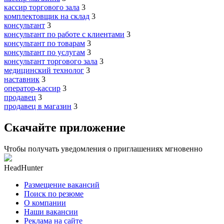
кассир торгового зала
3
комплектовщик на склад
3
консультант
3
консультант по работе с клиентами
3
консультант по товарам
3
консультант по услугам
3
консультант торгового зала
3
медицинский технолог
3
наставник
3
оператор-кассир
3
продавец
3
продавец в магазин
3
Скачайте приложение
Чтобы получать уведомления о приглашениях мгновенно
HeadHunter
Размещение вакансий
Поиск по резюме
О компании
Наши вакансии
Реклама на сайте