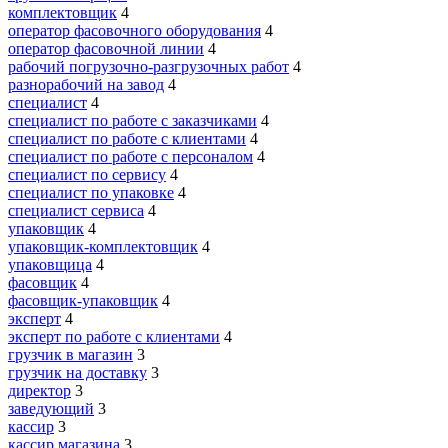
комплектовщик
4
оператор фасовочного оборудования
4
оператор фасовочной линии
4
рабочий погрузочно-разгрузочных работ
4
разнорабочий на завод
4
специалист
4
специалист по работе с заказчиками
4
специалист по работе с клиентами
4
специалист по работе с персоналом
4
специалист по сервису
4
специалист по упаковке
4
специалист сервиса
4
упаковщик
4
упаковщик-комплектовщик
4
упаковщица
4
фасовщик
4
фасовщик-упаковщик
4
эксперт
4
эксперт по работе с клиентами
4
грузчик в магазин
3
грузчик на доставку
3
директор
3
заведующий
3
кассир
3
кассир магазина
3