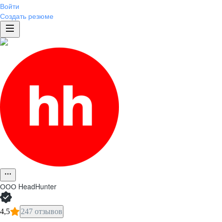
Войти
Создать резюме
ООО
HeadHunter
4,5
247 отзывов