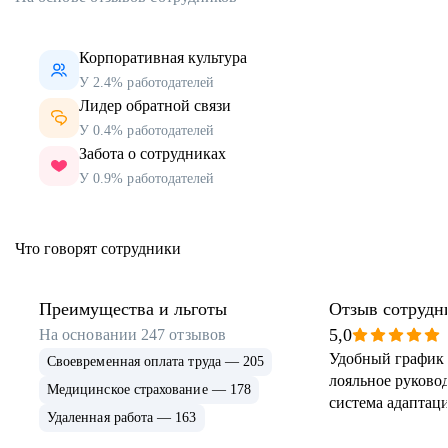
Корпоративная культура
У 2.4% работодателей
Лидер обратной связи
У 0.4% работодателей
Забота о сотрудниках
У 0.9% работодателей
Что говорят сотрудники
Преимущества и льготы
Отзыв сотрудн
5,0
На основании
247
отзывов
Удобный график 
Своевременная оплата труда — 205
лояльное руковод
Медицинское страхование — 178
система адаптаци
Удаленная работа — 163