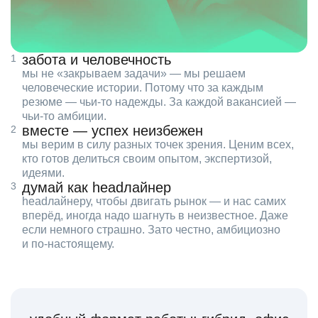
забота и человечность
мы не «закрываем задачи» — мы решаем
человеческие истории. Потому что за каждым
резюме — чьи‑то надежды. За каждой вакансией —
чьи‑то амбиции.
вместе — успех неизбежен
мы верим в силу разных точек зрения. Ценим всех,
кто готов делиться своим опытом, экспертизой,
идеями.
думай как headлайнер
headлайнеру, чтобы двигать рынок — и нас самих
вперёд, иногда надо шагнуть в неизвестное. Даже
если немного страшно. Зато честно, амбициозно
и по‑настоящему.