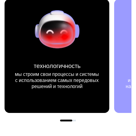
миссия
мы
мы на конкретных цифрах
ых
и примерах видим, как результаты
нашей работы меняют жизни людей