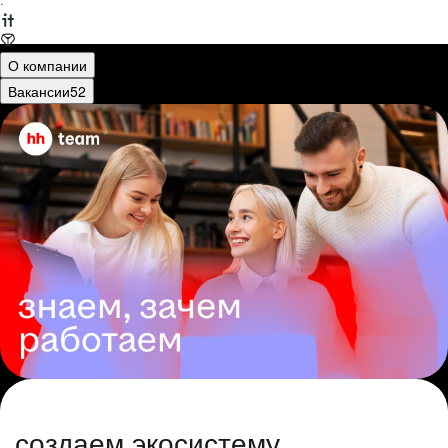
·
О компании
Вакансии
52
создаем экосистему