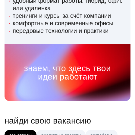
удобный формат работы: гибрид, офис
или удаленка
тренинги и курсы за счёт компании
комфортные и современные офисы
передовые технологии и практики
знаем, что здесь твои
идеи работают
найди свою вакансию