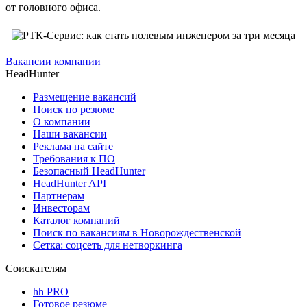
от головного офиса.
Вакансии компании
HeadHunter
Размещение вакансий
Поиск по резюме
О компании
Наши вакансии
Реклама на сайте
Требования к ПО
Безопасный HeadHunter
HeadHunter API
Партнерам
Инвесторам
Каталог компаний
Поиск по вакансиям в Новорождественской
Сетка: соцсеть для нетворкинга
Соискателям
hh PRO
Готовое резюме