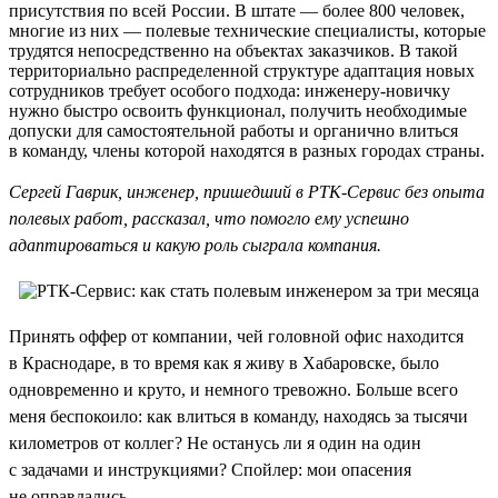
присутствия по всей России. В штате — более 800 человек,
многие из них — полевые технические специалисты, которые
трудятся непосредственно на объектах заказчиков. В такой
территориально распределенной структуре адаптация новых
сотрудников требует особого подхода: инженеру-новичку
нужно быстро освоить функционал, получить необходимые
допуски для самостоятельной работы и органично влиться
в команду, члены которой находятся в разных городах страны.
Сергей Гаврик, инженер, пришедший в РТК-Сервис без опыта
полевых работ, рассказал, что помогло ему успешно
адаптироваться и какую роль сыграла компания.
Принять оффер от компании, чей головной офис находится
в Краснодаре, в то время как я живу в Хабаровске, было
одновременно и круто, и немного тревожно. Больше всего
меня беспокоило: как влиться в команду, находясь за тысячи
километров от коллег? Не останусь ли я один на один
с задачами и инструкциями? Спойлер: мои опасения
не оправдались.