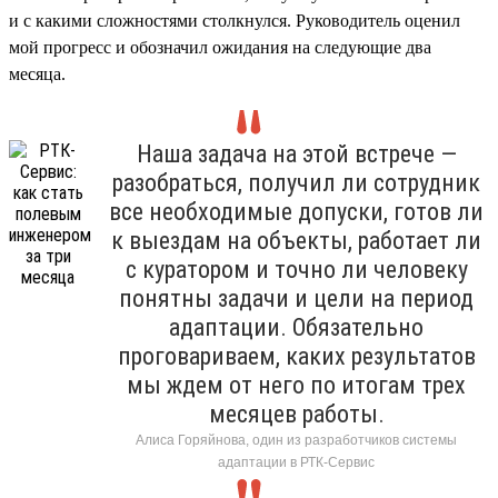
и с какими сложностями столкнулся. Руководитель оценил
мой прогресс и обозначил ожидания на следующие два
месяца.
Наша задача на этой встрече —
разобраться, получил ли сотрудник
все необходимые допуски, готов ли
к выездам на объекты, работает ли
с куратором и точно ли человеку
понятны задачи и цели на период
адаптации. Обязательно
проговариваем, каких результатов
мы ждем от него по итогам трех
месяцев работы.
Алиса Горяйнова, один из разработчиков системы
адаптации в РТК-Сервис