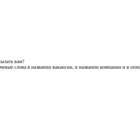
сылать вам?
чевые слова в названии вакансии, в названии компании и в опи