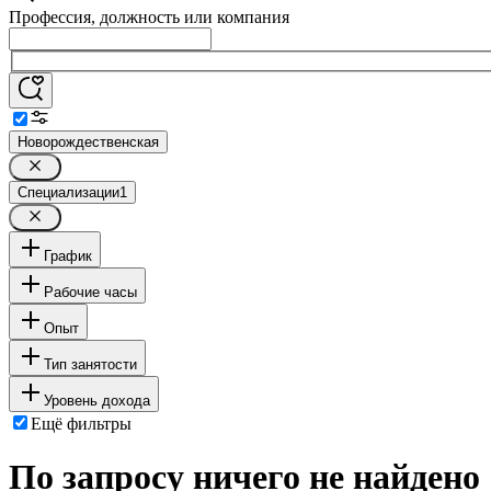
Профессия, должность или компания
Новорождественская
Специализации
1
График
Рабочие часы
Опыт
Тип занятости
Уровень дохода
Ещё фильтры
По запросу ничего не найдено