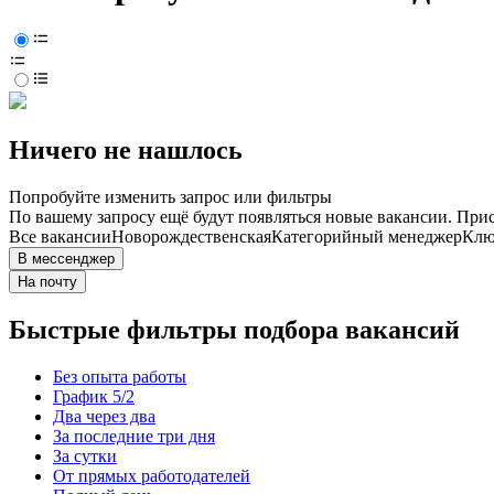
Ничего не нашлось
Попробуйте изменить запрос или фильтры
По вашему запросу ещё будут появляться новые вакансии. При
Все вакансии
Новорождественская
Категорийный менеджер
Клю
В мессенджер
На почту
Быстрые фильтры подбора вакансий
Без опыта работы
График 5/2
Два через два
За последние три дня
За сутки
От прямых работодателей