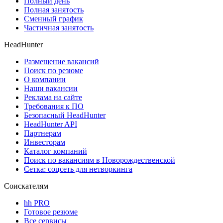
Полный день
Полная занятость
Сменный график
Частичная занятость
HeadHunter
Размещение вакансий
Поиск по резюме
О компании
Наши вакансии
Реклама на сайте
Требования к ПО
Безопасный HeadHunter
HeadHunter API
Партнерам
Инвесторам
Каталог компаний
Поиск по вакансиям в Новорождественской
Сетка: соцсеть для нетворкинга
Соискателям
hh PRO
Готовое резюме
Все сервисы