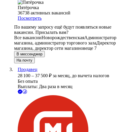
Пятёрочка
36738
активных вакансий
Посмотреть
По вашему запросу ещё будут появляться новые
вакансии. Присылать вам?
Все вакансии
Новорождественская
Администратор
магазина, администратор торгового зала
Директор
магазина, директор сети магазинов
еще 7
В мессенджер
На почту
Продавец
28 100
–
37 500
₽
за месяц,
до вычета налогов
Без опыта
Выплаты: Два раза в месяц