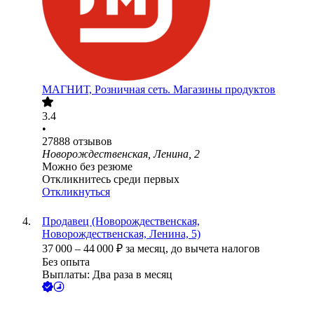
МАГНИТ, Розничная сеть. Магазины продуктов
3.4
•
27888
отзывов
Новорождественская, Ленина, 2
Можно без резюме
Откликнитесь среди первых
Откликнуться
Продавец (Новорождественская,
Новорождественская, Ленина, 5)
37 000
–
44 000
₽
за месяц,
до вычета налогов
Без опыта
Выплаты: Два раза в месяц