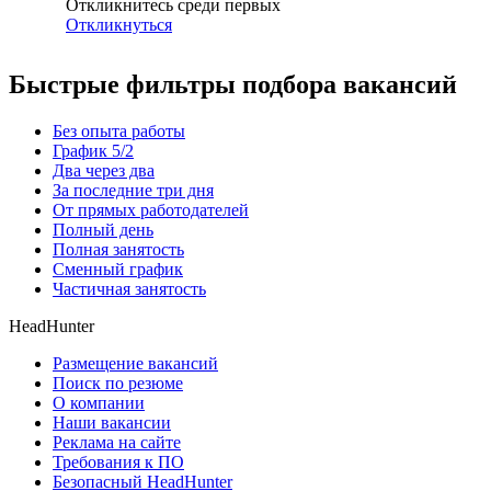
Откликнитесь среди первых
Откликнуться
Быстрые фильтры подбора вакансий
Без опыта работы
График 5/2
Два через два
За последние три дня
От прямых работодателей
Полный день
Полная занятость
Сменный график
Частичная занятость
HeadHunter
Размещение вакансий
Поиск по резюме
О компании
Наши вакансии
Реклама на сайте
Требования к ПО
Безопасный HeadHunter