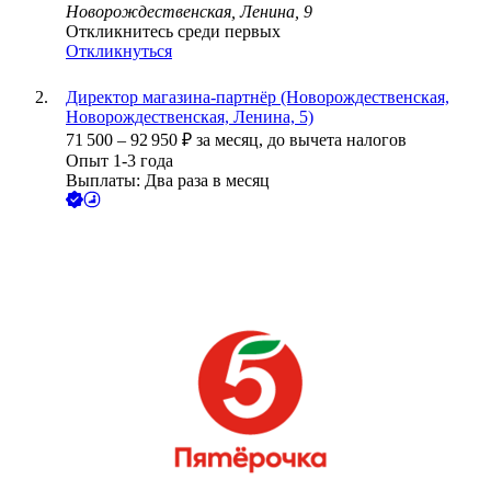
Новорождественская, Ленина, 9
Откликнитесь среди первых
Откликнуться
Директор магазина-партнёр (Новорождественская,
Новорождественская, Ленина, 5)
71 500
–
92 950
₽
за месяц,
до вычета налогов
Опыт 1-3 года
Выплаты: Два раза в месяц