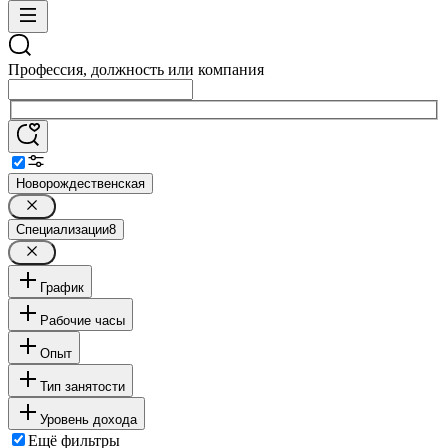
Профессия, должность или компания
Новорождественская
Специализации
8
График
Рабочие часы
Опыт
Тип занятости
Уровень дохода
Ещё фильтры