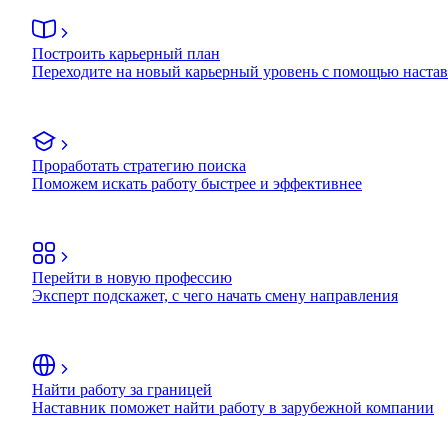
Построить карьерный план
Переходите на новый карьерный уровень с помощью наста
Проработать стратегию поиска
Поможем искать работу быстрее и эффективнее
Перейти в новую профессию
Эксперт подскажет, с чего начать смену направления
Найти работу за границей
Наставник поможет найти работу в зарубежной компании