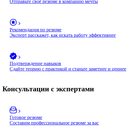
Отправьте своё резюме в компанию мечты
Рекомендация по резюме
Эксперт расскажет, как искать работу эффективнее
Подтверждение навыков
Сдайте теорию с практикой и станьте заметнее и ценнее
Консультации с экспертами
Готовое резюме
Составим профессиональное резюме за вас