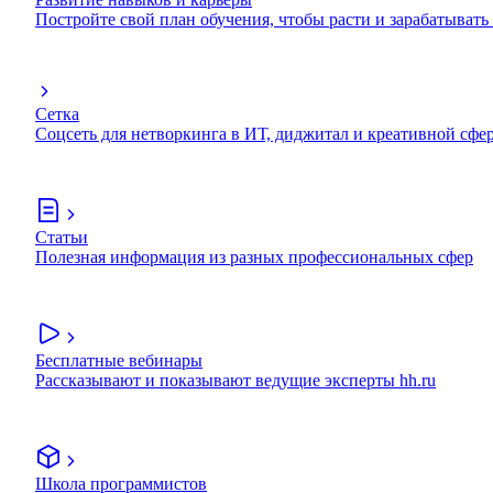
Постройте свой план обучения, чтобы расти и зарабатывать
Сетка
Соцсеть для нетворкинга в ИТ, диджитал и креативной сфе
Статьи
Полезная информация из разных профессиональных сфер
Бесплатные вебинары
Рассказывают и показывают ведущие эксперты hh.ru
Школа программистов