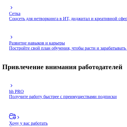
Сетка
Соцсеть для нетворкинга в ИТ, диджитал и креативной сфе
Развитие навыков и карьеры
Постройте свой план обучения, чтобы расти и зарабатывать
Привлечение внимания работодателей
hh PRO
Получите работу быстрее с преимуществами подписки
Хочу у вас работать