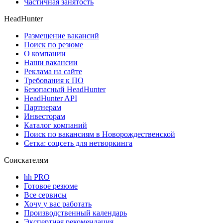
Частичная занятость
HeadHunter
Размещение вакансий
Поиск по резюме
О компании
Наши вакансии
Реклама на сайте
Требования к ПО
Безопасный HeadHunter
HeadHunter API
Партнерам
Инвесторам
Каталог компаний
Поиск по вакансиям в Новорождественской
Сетка: соцсеть для нетворкинга
Соискателям
hh PRO
Готовое резюме
Все сервисы
Хочу у вас работать
Производственный календарь
Экспертная рекомендация