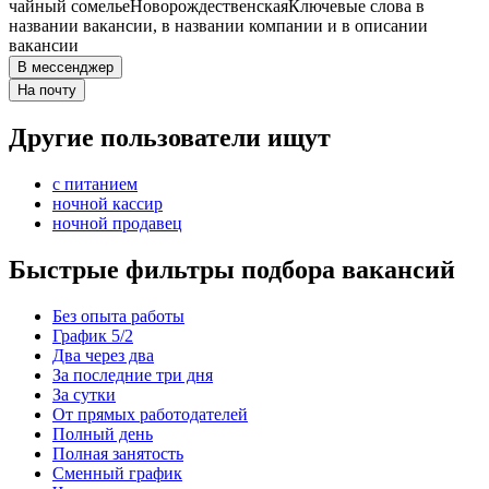
чайный сомелье
Новорождественская
Ключевые слова в
названии вакансии, в названии компании и в описании
вакансии
В мессенджер
На почту
Другие пользователи ищут
с питанием
ночной кассир
ночной продавец
Быстрые фильтры подбора вакансий
Без опыта работы
График 5/2
Два через два
За последние три дня
За сутки
От прямых работодателей
Полный день
Полная занятость
Сменный график