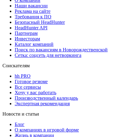
О компании
Наши вакансии
Реклама на сайте
Требования к ПО
Безопасный HeadHunter
HeadHunter API
Партнерам
Инвесторам
Каталог компаний
Поиск по вакансиям в Новорождественской
Сетка: соцсеть для нетворкинга
Соискателям
hh PRO
Готовое резюме
Все сервисы
Хочу у вас работать
Производственный календарь
Экспертная рекомендация
Новости и статьи
Блог
О компаниях в игровой форме
Жизнь в компании